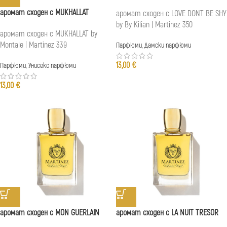
аромат сходен с MUKHALLAT
аромат сходен с LOVE DONT BE SHY
by By Kilian | Martinez 350
аромат сходен с MUKHALLAT by
Montale | Martinez 339
Парфюми
,
Дамски парфюми
13,00
€
Парфюми
,
Унисекс парфюми
13,00
€
аромат сходен с MON GUERLAIN
аромат сходен с LA NUIT TRESOR