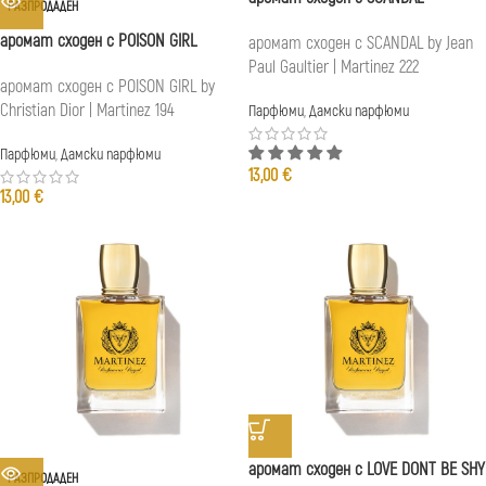
РАЗПРОДАДЕН
аромат сходен с POISON GIRL
аромат сходен с SCANDAL by Jean
Paul Gaultier | Martinez 222
аромат сходен с POISON GIRL by
Christian Dior | Martinez 194
Парфюми
,
Дамски парфюми
Парфюми
,
Дамски парфюми
13,00
€
13,00
€
аромат сходен с LOVE DONT BE SHY
РАЗПРОДАДЕН