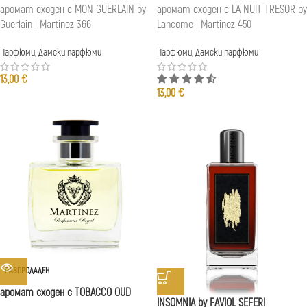
аромат сходен с MON GUERLAIN by
аромат сходен с LA NUIT TRESOR by
Guerlain | Martinez 366
Lancome | Martinez 450
Парфюми
,
Дамски парфюми
Парфюми
,
Дамски парфюми
13,00
€
13,00
€
РАЗПРОДАДЕН
аромат сходен с TOBACCO OUD
INSOMNIA by FAVIOL SEFERI