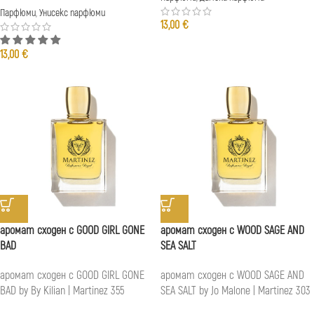
Парфюми
,
Унисекс парфюми
13,00
€
13,00
€
аромат сходен с GOOD GIRL GONE
аромат сходен с WOOD SAGE AND
BAD
SEA SALT
аромат сходен с GOOD GIRL GONE
аромат сходен с WOOD SAGE AND
BAD by By Kilian | Martinez 355
SEA SALT by Jo Malone | Martinez 303