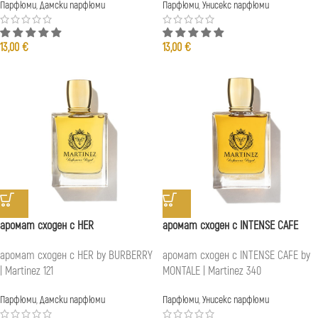
Парфюми
,
Дамски парфюми
Парфюми
,
Унисекс парфюми
13,00
€
13,00
€
аромат сходен с HER
аромат сходен с INTENSE CAFE
аромат сходен с HER by BURBERRY
аромат сходен с INTENSE CAFE by
| Martinez 121
MONTALE | Martinez 340
Парфюми
,
Дамски парфюми
Парфюми
,
Унисекс парфюми