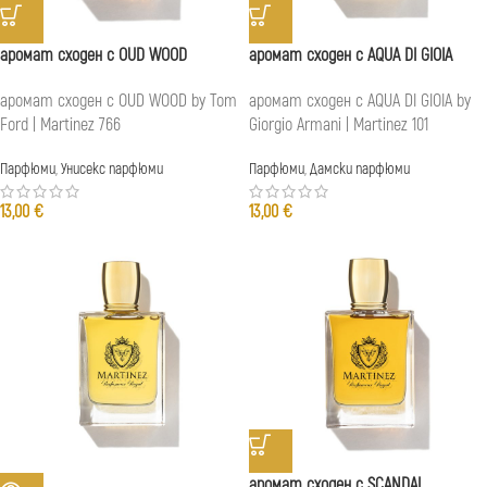
аромат сходен с OUD WOOD
аромат сходен с AQUA DI GIOIA
аромат сходен с OUD WOOD by Tom
аромат сходен с AQUA DI GIOIA by
Ford | Martinez 766
Giorgio Armani | Martinez 101
Парфюми
,
Унисекс парфюми
Парфюми
,
Дамски парфюми
13,00
€
13,00
€
аромат сходен с SCANDAL