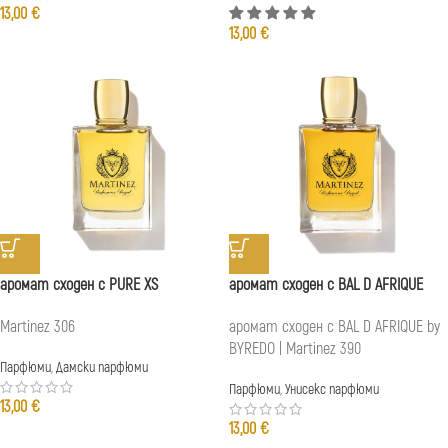
13,00
€
13,00
€
аромат сходен с PURE XS
аромат сходен с BAL D AFRIQUE
Martinez 306
аромат сходен с BAL D AFRIQUE by
BYREDO | Martinez 390
Парфюми
,
Дамски парфюми
Парфюми
,
Унисекс парфюми
13,00
€
13,00
€