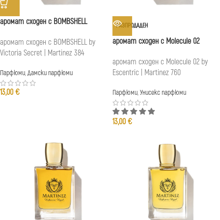
аромат сходен с BOMBSHELL
РАЗПРОДАДЕН
аромат сходен с Molecule 02
аромат сходен с BOMBSHELL by
Victoria Secret | Martinez 384
аромат сходен с Molecule 02 by
Escentric | Martinez 760
Парфюми
,
Дамски парфюми
13,00
€
Парфюми
,
Унисекс парфюми
13,00
€