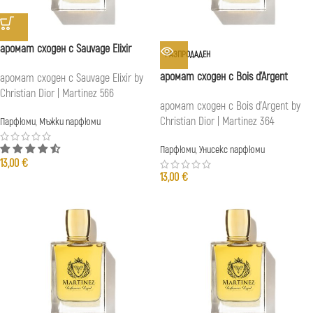
аромат сходен с Sauvage Elixir
РАЗПРОДАДЕН
аромат сходен с Bois d’Argent
аромат сходен с Sauvage Elixir by
Christian Dior | Martinez 566
аромат сходен с Bois d'Argent by
Christian Dior | Martinez 364
Парфюми
,
Мъжки парфюми
Парфюми
,
Унисекс парфюми
13,00
€
13,00
€