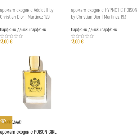
аромат сходен с Addict II by
аромат сходен с HYPNOTIC POISON
Christian Dior | Martinez 129
by Christian Dior | Martinez 193
Парфюми
,
Дамски парфюми
Парфюми
,
Дамски парфюми
13,00
€
13,00
€
РАЗПРОДАДЕН
аромат сходен с POISON GIRL