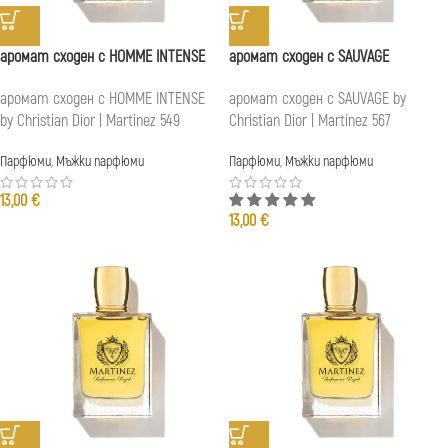
аромат сходен с HOMME INTENSE
аромат сходен с SAUVAGE
аромат сходен с HOMME INTENSE
аромат сходен с SAUVAGE by
by Christian Dior | Martinez 549
Christian Dior | Martinez 567
Парфюми
,
Мъжки парфюми
Парфюми
,
Мъжки парфюми
13,00
€
13,00
€