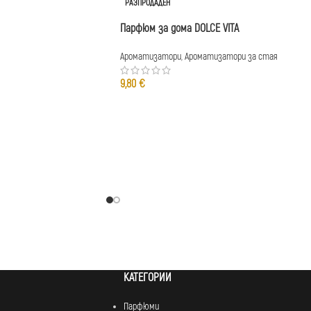
РАЗПРОДАДЕН
Парфюм за дома DOLCE VITA
Ароматизатори
,
Ароматизатори за стая
9,80
€
КАТЕГОРИИ
Парфюми