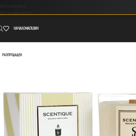
Skip to navigation
Skip to main content
НАЧАЛО
МАГАЗИН
РАЗПРОДАДЕН