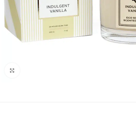
Натиснете, за да увеличите