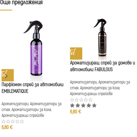
Още предложения
Ароматизиращ спрей за домове и
автомобили FABULOUS
Ароматизатори
,
Ароматизатори за
Парфюмен спрей за автомобили
стая
,
Ароматизатори за кола
,
EMBLEMATIQUE
Ароматизиращи спрейове
Ароматизатори
,
Ароматизатори за
стая
,
Ароматизатори за кола
,
6,80
€
Ароматизиращи спрейове
6,80
€