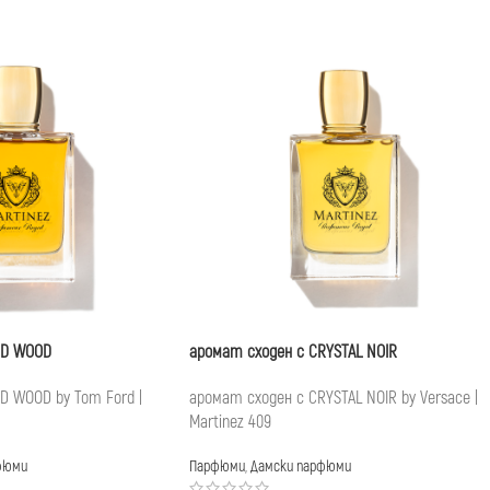
UD WOOD
аромат сходен с CRYSTAL NOIR
D WOOD by Tom Ford |
аромат сходен с CRYSTAL NOIR by Versace |
Martinez 409
фюми
Парфюми
,
Дамски парфюми