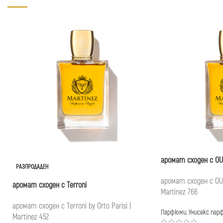
аромат сходен с O
РАЗПРОДАДЕН
аромат сходен с OU
аромат сходен с Terroni
Martinez 766
аромат сходен с Terroni by Orto Parisi |
Парфюми
,
Унисекс пар
Martinez 452