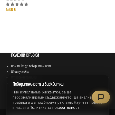
13,00
€
13,00
€
ПОЛЕЗНИ ВРЪЗКИ
Политика за поверителност
Общи условия
Отворени позиции
Франчайз
Поверителност и бисквитки
Ние използваме бисквитки, за да
персонализираме съдържанието, да анализираме
трафика и да подбираме реклами. Научете повече
в нашата
Политика за поверителност
.