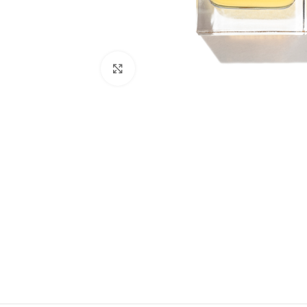
Натиснете, за да увеличите