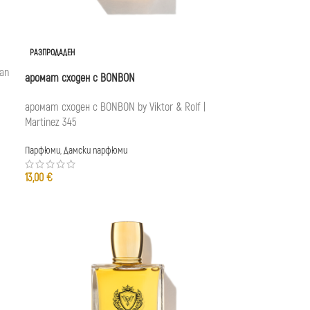
РАЗПРОДАДЕН
an
аромат сходен с BONBON
аромат сходен с BONBON by Viktor & Rolf |
Martinez 345
Парфюми
,
Дамски парфюми
13,00
€