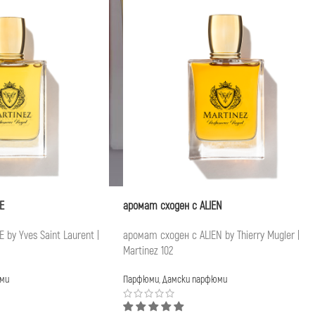
E
аромат сходен с ALIEN
by Yves Saint Laurent |
аромат сходен с ALIEN by Thierry Mugler |
Martinez 102
ми
Парфюми
,
Дамски парфюми