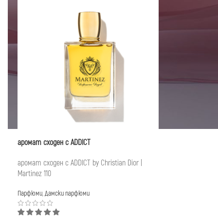
аромат сходен с ADDICT
аромат сходен с ADDICT by Christian Dior |
Martinez 110
Парфюми
,
Дамски парфюми