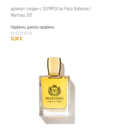
аромат сходен с OLYMPEA by Paco Rabanne |
Martinez 307
Парфюми
,
Дамски парфюми
13,00
€