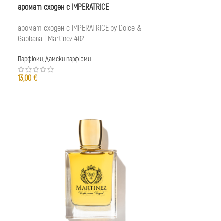
аромат сходен с IMPERATRICE
аромат сходен с IMPERATRICE by Dolce &
Gabbana | Martinez 402
Парфюми
,
Дамски парфюми
13,00
€