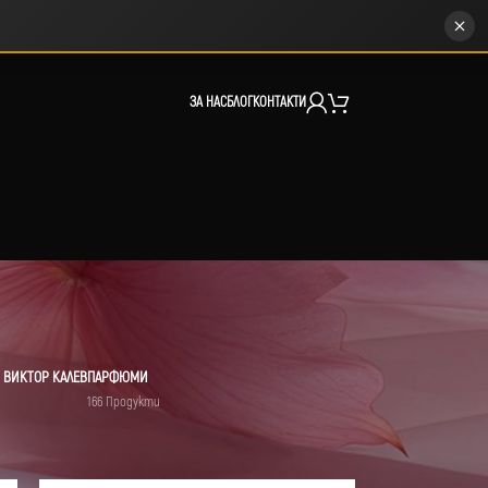
ЗА НАС
БЛОГ
КОНТАКТИ
 ВИКТОР КАЛЕВ
ПАРФЮМИ
166 Продукти
12
18
24