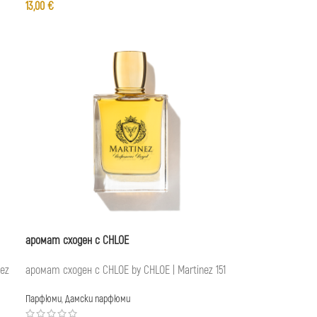
13,00
€
аромат сходен с CHLOE
nez
аромат сходен с CHLOE by CHLOE | Martinez 151
Парфюми
,
Дамски парфюми