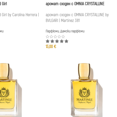
 Girl
аромат сходен с OMNIA CRYSTALLINE
irl by Carolina Herrera |
аромат сходен с OMNIA CRYSTALLINE by
BVLGARI | Martinez 381
ми
Парфюми
,
Дамски парфюми
13,00
€