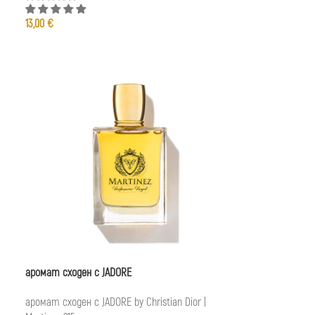
13,00
€
аромат сходен с JADORE
аромат сходен с JADORE by Christian Dior |