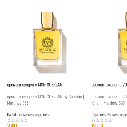
аромат сходен с MON GUERLAIN
аромат сходен с V
аромат сходен с MON GUERLAIN by Guerlain |
аромат сходен с VO
Martinez 366
Kilian | Martinez 699
Парфюми
,
Дамски парфюми
Парфюми
,
Унисекс пар
13,00
€
13,00
€