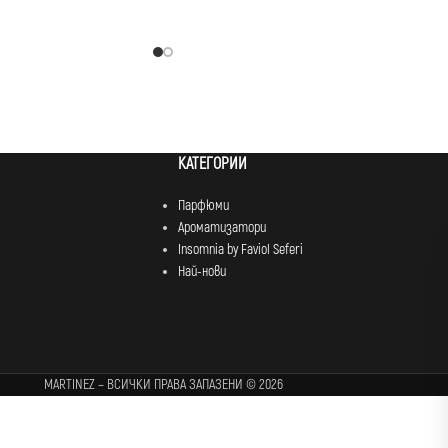
КАТЕГОРИИ
Парфюми
Ароматизатори
Insomnia by Faviol Seferi
Най-нови
MARTINEZ – ВСИЧКИ ПРАВА ЗАПАЗЕНИ © 2026