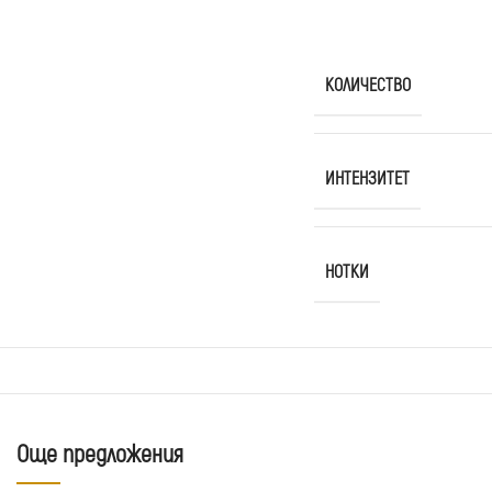
КОЛИЧЕСТВО
ИНТЕНЗИТЕТ
НОТКИ
Още предложения