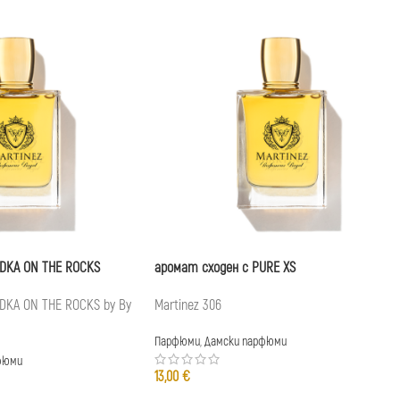
ODKA ON THE ROCKS
аромат сходен с PURE XS
DKA ON THE ROCKS by By
Martinez 306
Парфюми
,
Дамски парфюми
фюми
13,00
€