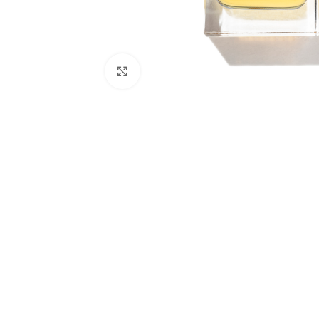
Натиснете, за да увеличите