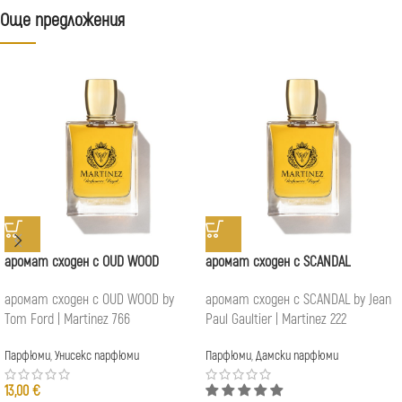
Още предложения
аромат сходен с OUD WOOD
аромат сходен с SCANDAL
аромат сходен с OUD WOOD by
аромат сходен с SCANDAL by Jean
Tom Ford | Martinez 766
Paul Gaultier | Martinez 222
Парфюми
,
Унисекс парфюми
Парфюми
,
Дамски парфюми
13,00
€