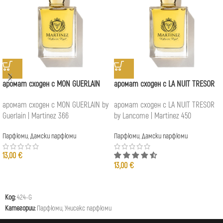
аромат сходен с MON GUERLAIN
аромат сходен с LA NUIT TRESOR
аромат сходен с MON GUERLAIN by
аромат сходен с LA NUIT TRESOR
Guerlain | Martinez 366
by Lancome | Martinez 450
Парфюми
,
Дамски парфюми
Парфюми
,
Дамски парфюми
13,00
€
13,00
€
Код:
424-G
Категории:
Парфюми
,
Унисекс парфюми