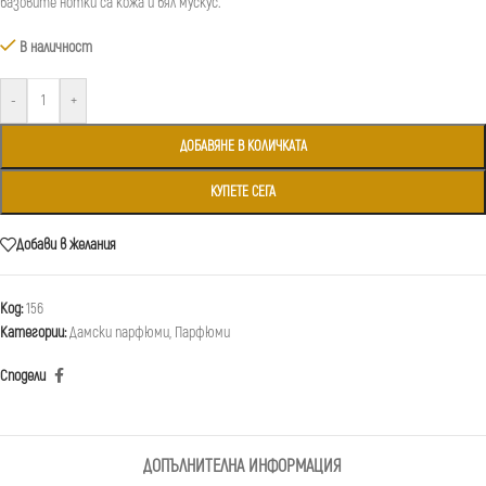
базовите нотки са кожа и бял мускус.
В наличност
-
+
ДОБАВЯНЕ В КОЛИЧКАТА
КУПЕТЕ СЕГА
Добави в желания
Код:
156
Категории:
Дамски парфюми
,
Парфюми
Сподели
ДОПЪЛНИТЕЛНА ИНФОРМАЦИЯ