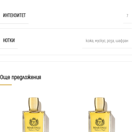
ИНТЕНЗИТЕТ
7
НОТКИ
кожа
,
мускус
,
роза
,
шафран
Още предложения