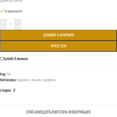
дървесни нотки.
В наличност
-
+
ДОБАВЯНЕ В КОЛИЧКАТА
КУПЕТЕ СЕГА
Добави в желания
Код:
746
Категории:
Парфюми
,
Унисекс парфюми
Сподели
ОПИСАНИЕ
ДОПЪЛНИТЕЛНА ИНФОРМАЦИЯ