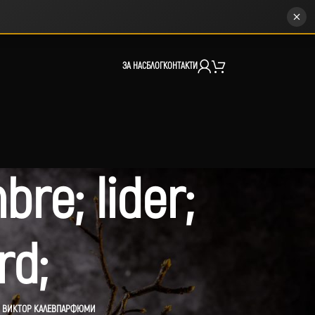
ЗА НАС
БЛОГ
КОНТАКТИ
re; lider;
rd;
 ВИКТОР КАЛЕВ
ПАРФЮМИ