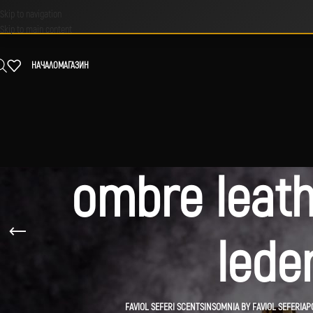
Skip to navigation
Skip to main content
НАЧАЛО
МАГАЗИН
ombre leath
leder
FAVIOL SEFERI SCENTS
INSOMNIA BY FAVIOL SEFERI
АР