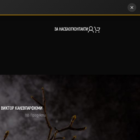
ЗА НАС
БЛОГ
КОНТАКТИ
 ВИКТОР КАЛЕВ
ПАРФЮМИ
166 Продукти
12
18
24