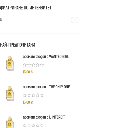
ФИЛТРИРАНЕ ПО ИНТЕНЗИТЕТ
8
1
НАЙ-ПРЕДПОЧИТАНИ
аромат сходен с WANTED GIRL
13,00
€
аромат сходен с THE ONLY ONE
13,00
€
аромат сходен с L INTERDIT