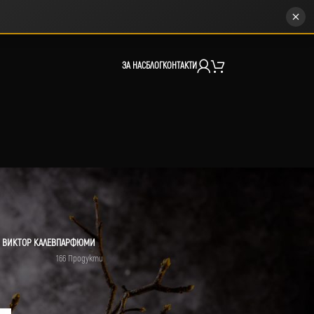
ЗА НАС
БЛОГ
КОНТАКТИ
 ВИКТОР КАЛЕВ
ПАРФЮМИ
166 Продукти
12
18
24