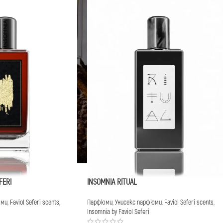
FERI
INSOMNIA RITUAL
юми
,
Faviol Seferi scents
,
Парфюми
,
Унисекс парфюми
,
Faviol Seferi scents
,
Insomnia by Faviol Seferi