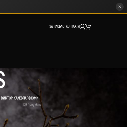
ЗА НАС
БЛОГ
КОНТАКТИ
S
 ВИКТОР КАЛЕВ
ПАРФЮМИ
166 Продукти
12
18
24