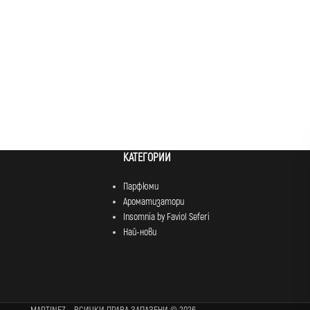
КАТЕГОРИИ
Парфюми
Ароматизатори
Insomnia by Faviol Seferi
Най-нови