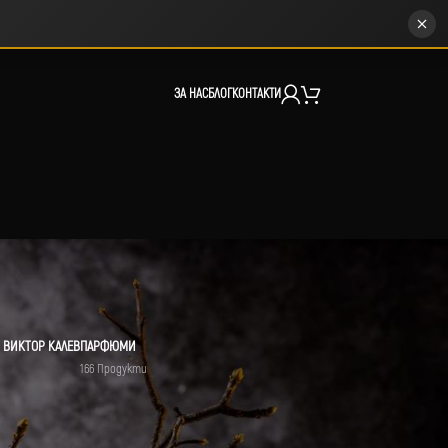
ЗА НАС
БЛОГ
КОНТАКТИ
 ВИКТОР КАЛЕВ
ПАРФЮМИ
166 Продукти
12
18
24