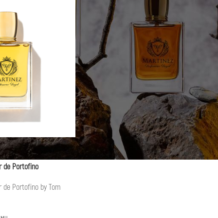
 de Portofino
 de Portofino by Tom
юми