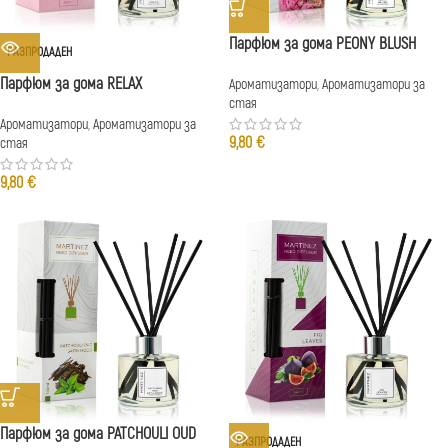
Парфюм за дома PEONY BLUSH
РАЗПРОДАДЕН
Парфюм за дома RELAX
Ароматизатори
,
Ароматизатори за
стая
Ароматизатори
,
Ароматизатори за
9,80
€
стая
9,80
€
Парфюм за дома PATCHOULI OUD
РАЗПРОДАДЕН